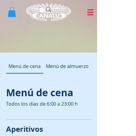
Menú de cena
Menú de almuerzo
Menú de cena
Todos los días de 6:00 a 23:00 h
Aperitivos