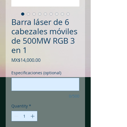
Barra láser de 6
cabezales móviles
de 500MW RGB 3
en 1
Price
MX$14,000.00
Especificaciones (optional)
0/500
Quantity
*